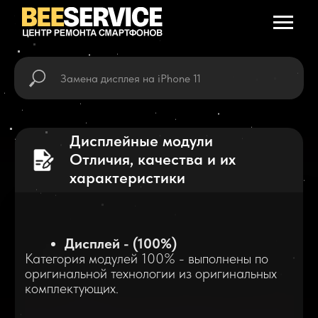
Дисплейные модули
Отличия, качества и их
характеристики
Дисплей - (100%)
Категория модулей 100% - выполнены по
оригинальной технологии из оригинальных
комплектующих.
Дисплей - 100% LCD
Категория модулей 100% LCD - аналог
выполненный по оригинальной технологии,
сенсор интегрирован в ЖК-матрицу. При
производстве используется оригинальная
матрица. Данная категория модулей имеет
техническую возможность замены защитного
стекла.