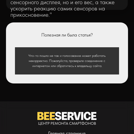
Полезная ли была статья?
* - время ремонта может меняться в зависимости от модели устройства и сложн
Что-то пошло не так и голосование может работать
** - окончательная цена на ремонт может быть названа после полной диагности
некорректно. Пожалуйста, проверьте соединение с
интернетом или обратитесь к владельцу сайта.
ЦЕНТР РЕМОНТА СМАРТФОНОВ
Главная страница