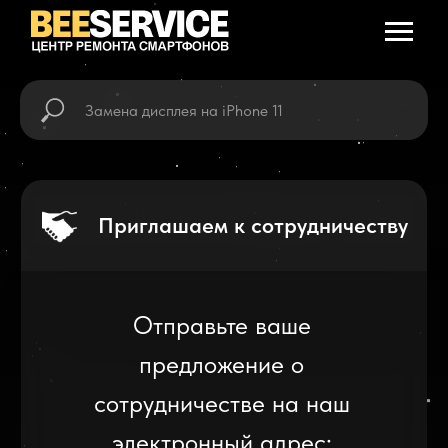
Приглашаем к сотрудничеству
Отправьте ваше
предложение о
сотрудничестве на наш
электронный адрес:
gadjethub@yandex.ru