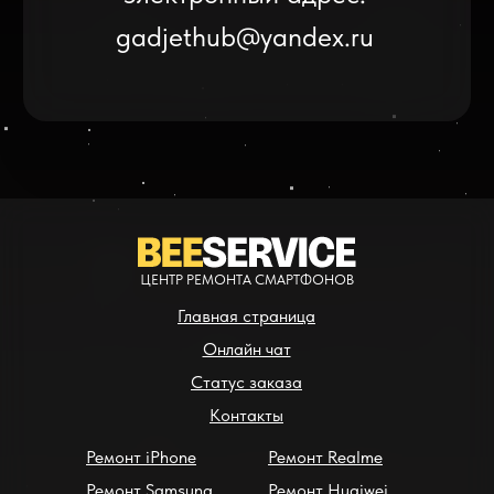
* - время ремонта может меняться в зависимости от модели устройства и сложн
** - окончательная цена на ремонт может быть названа после полной диагности
ЦЕНТР РЕМОНТА СМАРТФОНОВ
Главная страница
Онлайн чат
Статус заказа
Контакты
Ремонт iPhone
Ремонт Realme
Ремонт Samsung
Ремонт Huaiwei