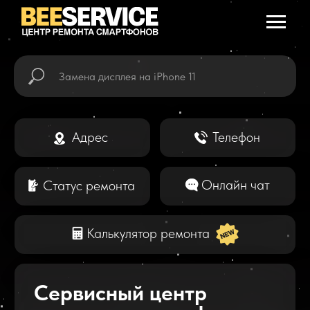
Адрес
Телефон
Онлайн чат
Статус ремонта
Калькулятор ремонта
Сервисный центр
по ремонту телефонов
в Ангарске
Мы предлагаем быстрый и качественный
ремонт всех видов смартфонов. Даем
гарантию на выполненные работы и
проводим бесплатную диагностику.