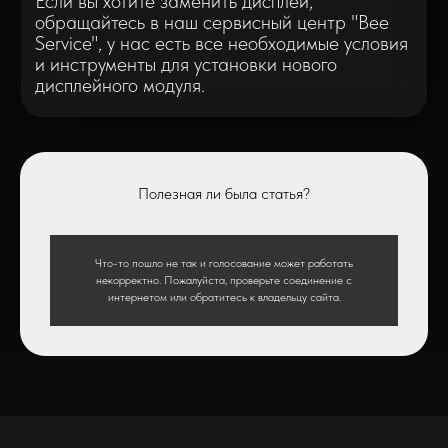
Полезная ли была статья?
* - время ремонта может меняться в зависимости от модели устройства и сложн
Что-то пошло не так и голосование может работать
** - окончательная цена на ремонт может быть названа после полной диагности
некорректно. Пожалуйста, проверьте соединение с
интернетом или обратитесь к владельцу сайта.