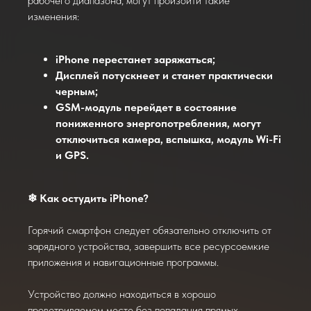
рабочего диапазона, могут произойти такие
изменения:
iPhone перестанет заряжаться;
Дисплей потускнеет и станет практически
черным;
GSM-модуль перейдет в состояние
пониженного энергопотребления, могут
отключиться камера, вспышка, модуль Wi-Fi
и GPS.
❄ Как остудить iPhone?
Горячий смартфон следует обязательно отключить от
зарядного устройства, завершить все ресурсоемкие
приложения и навигационные программы.
Устройство должно находиться в хорошо
проветриваемом месте без попадания прямых