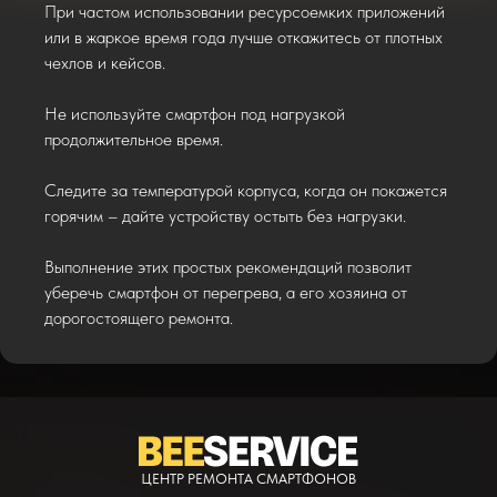
При частом использовании ресурсоемких приложений
или в жаркое время года лучше откажитесь от плотных
чехлов и кейсов.
Не используйте смартфон под нагрузкой
продолжительное время.
Следите за температурой корпуса, когда он покажется
горячим – дайте устройству остыть без нагрузки.
* - время ремонта может меняться в зависимости от модели устройства и сложн
** - окончательная цена на ремонт может быть названа после полной диагности
Выполнение этих простых рекомендаций позволит
уберечь смартфон от перегрева, а его хозяина от
дорогостоящего ремонта.
ЦЕНТР РЕМОНТА СМАРТФОНОВ