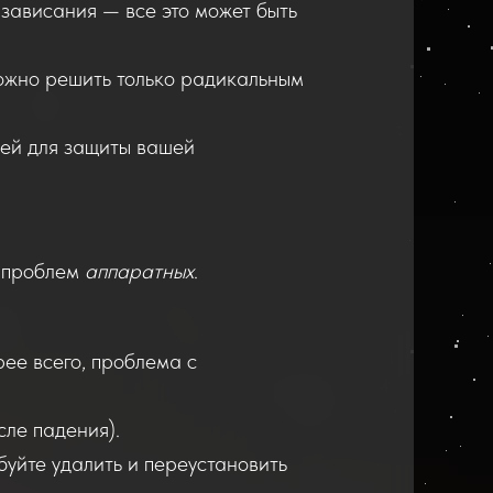
зависания — все это может быть
ожно решить только радикальным
лей для защиты вашей
 проблем
аппаратных
.
рее всего, проблема с
сле падения).
уйте удалить и переустановить