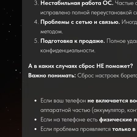
Нестабильная работа ОС.
Частые с
исправлено полной переустановкой с
Проблемы с сетью и связью.
Иногд
методом.
Подготовка к продаже.
Полное удал
конфиденциальности.
А в каких случаях сброс НЕ поможет?
Важно понимать:
Сброс настроек борет
Если ваш телефон
не включается в
аппаратной частью (аккумулятор, кон
Если на телефоне есть
физические 
Если проблема проявляется
только в