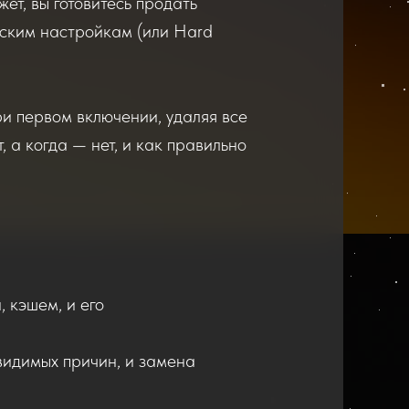
ет, вы готовитесь продать
одским настройкам (или Hard
и первом включении, удаляя все
 а когда — нет, и как правильно
 кэшем, и его
видимых причин, и замена