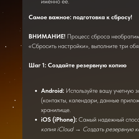
именно ее.
Самое важное: подготовка к сбросу!
ВНИМАНИЕ!
Процесс сброса необратим.
«Сбросить настройки», выполните три обя
Шаг 1: Создайте резервную копию
Android:
Используйте вашу учетную з
(контакты, календари, данные прилож
хранилище.
iOS (iPhone):
Самый надежный способ
копия iCloud → Создать резервную 