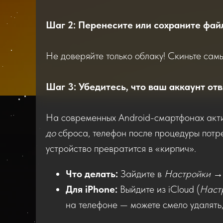
Шаг 2: Перенесите или сохраните фа
Не доверяйте только облаку! Скиньте сам
Шаг 3: Убедитесь, что ваш аккаунт от
На современных Android-смартфонах ак
до
сброса, телефон после процедуры потреб
устройство превратится в «кирпич».
Что делать:
Зайдите в
Настройки →
Для iPhone:
Выйдите из iCloud (
Наст
на телефоне — можете смело удалять,