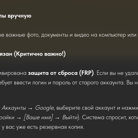
йлы вручную
ые важные фото, документы и видео на компьютер или
вязан (Критично важно!)
тивирована
защита от сброса (FRP)
. Если вы не уда
ует ввести логин и пароль от старого аккаунта. Вы н
 Аккаунты → Google
, выберите свой аккаунт и нажми
ройки → [Ваше имя] → Выйти
). Система спросит, хо
 у вас уже есть резервная копия.