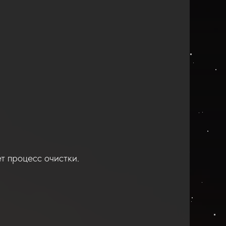
т процесс очистки.