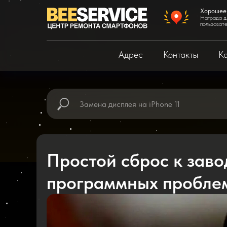
Хорошее
Награда д
пользоват
Адрес
Контакты
Ка
Простой сброс к зав
программных пробле