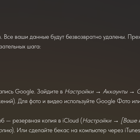
 Все ваши данные будут безвозвратно удалены. Пре
зательных шага:
апись Google. Зайдите в
Настройки → Аккаунты → G
ений). Для фото и видео используйте Google Фото ил
 — резервная копия в iCloud (
Настройки → [Ваше и
копию
). Или сделайте бекас на компьютер через iTunes