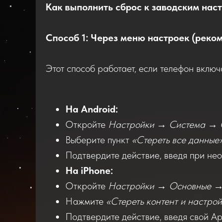
Как выполнить сброс к заводским наст
Способ 1: Через меню настроек (рек
Этот способ работает, если телефон включ
На Android:
Откройте
Настройки → Система → 
Выберите пункт
«Стереть все данные
Подтвердите действие, введя при нео
На iPhone:
Откройте
Настройки → Основные → 
Нажмите
«Стереть контент и настро
Подтвердите действие, введя свой Ap