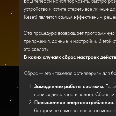
Ваш телефон начал тормозить, быстро разр
устройство и хотите стереть все личные д
Reset) является самым эффективным реше
Эта процедура возвращает программную ча
приложения, данные и настройки. В этой с
это сделать.
В каких случаях сброс настроек дейс
Сброс — это «тяжелая артиллерия» для б
Замедление работы системы.
Теле
производительность падает. Сброс оч
Повышенное энергопотребление.
батареи не помогла, виновато может