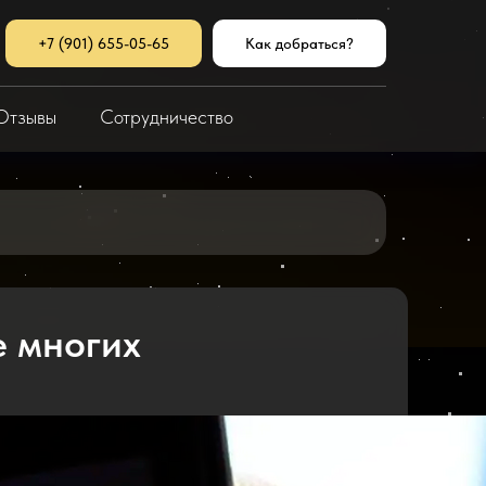
+7 (901) 655-05-65
Как добраться?
Отзывы
Сотрудничество
е многих