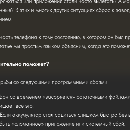
яжаться или приложения стали часто вылетать? А мож
анные? В этих и многих других ситуациях сброс к зав
нием.
сть телефона к тому состоянию, в котором он был пр
татье мы простым языком объясним, когда это поможет,
твительно поможет?
орьбы со следующими программными сбоями:
фон со временем «засоряется» остаточными файлами,
ищает все это.
Если аккумулятор стал садиться слишком быстро без 
 быть «сломанное» приложение или системный сбой.