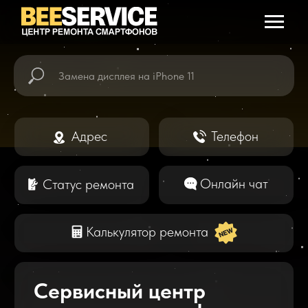
Адрес
Телефон
Онлайн чат
Статус ремонта
Калькулятор ремонта
Сервисный центр
по ремонту телефонов
в Ангарске
Мы предлагаем быстрый и качественный
ремонт всех видов смартфонов. Даем
гарантию на выполненные работы и
проводим бесплатную диагностику.