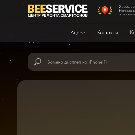
Хорошее
Награда д
пользоват
Адрес
Контакты
Ка