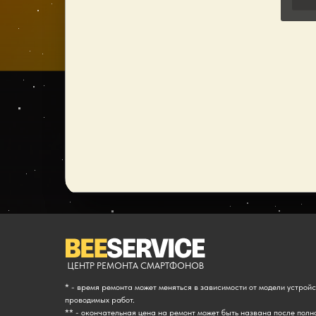
ЦЕНТР РЕМОНТА СМАРТФОНОВ
* - время ремонта может меняться в зависимости от модели устрой
проводимых работ.
** - окончательная цена на ремонт может быть названа после полн