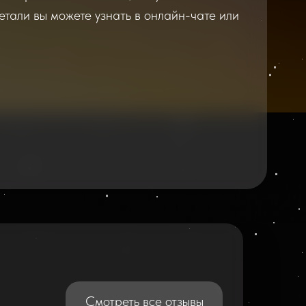
етали вы можете узнать в онлайн-чате или
2026
2025
Смотреть все отзывы