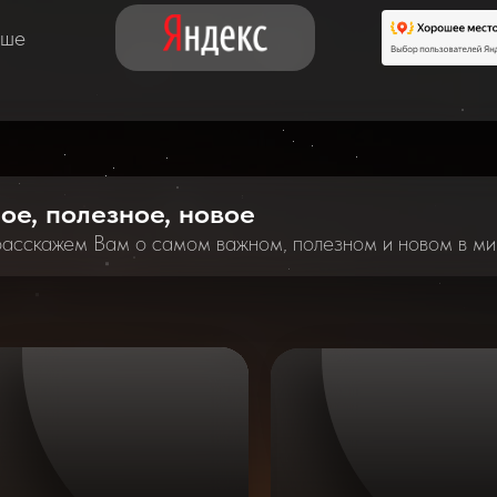
аше
ное, полезное, новое
расскажем Вам о самом важном, полезном и новом в ми