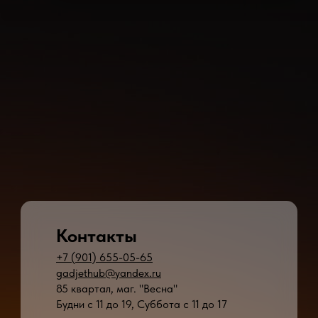
Контакты
+7 (901) 655-05-65
gadjethub@yandex.ru
85 квартал, маг. "Весна"
Будни с 11 до 19, Суббота с 11 до 17
* - время ремонта может меняться в зависимости от модели устройства и сложн