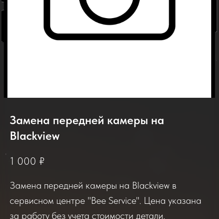
Замена передней камеры на
Blackview
2025-2026
1 000
₽
Замена передней камеры на Blackview в
Отзывы о нашем сервисе
сервисном центре "Bee Service". Цена указана
за работу без учета стоимости детали.