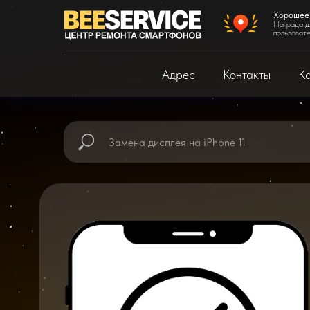
Хорошее
Награда д
пользоват
Адрес
Контакты
Ка