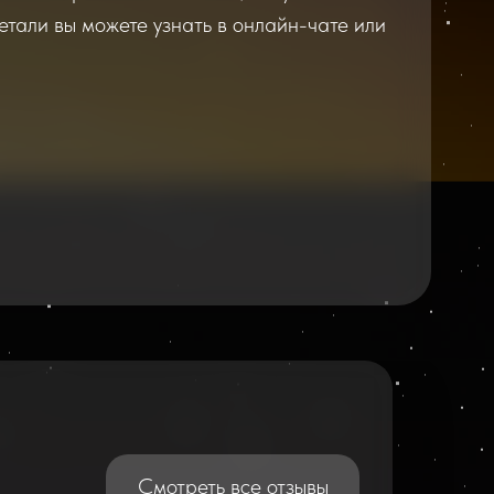
етали вы можете узнать в онлайн-чате или
2026
2025
Смотреть все отзывы