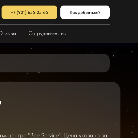
+7 (901) 655-05-65
Как добраться?
Отзывы
Сотрудничество
a
м центре "Bee Service". Цена указана за