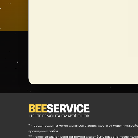
ЦЕНТР РЕМОНТА СМАРТФОНОВ
* - время ремонта может меняться в зависимости от модели устрой
проводимых работ.
** - окончательная цена на ремонт может быть названа после полн