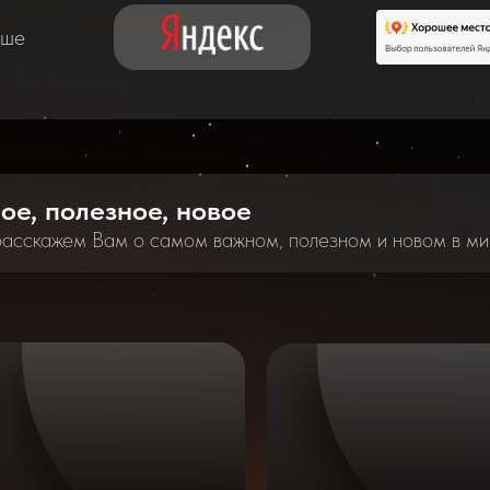
аше
ное, полезное, новое
расскажем Вам о самом важном, полезном и новом в ми