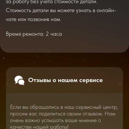
за работу без учета стоимости детали.
Если вы обращались в наш сервисный центр,
просим вас поделиться своим отзывом. Нам
Стоимость детали вы можете узнать в онлайн-
очень важно услышать ваше мнение о
качестве нашей работы!
чате или позвонив нам.
Время ремонта: 2 часа
Перейти
2025
2026
Смотреть все отзывы
В нашем блоге статей мы расскажем
Вам о самом важном, полезном и новом