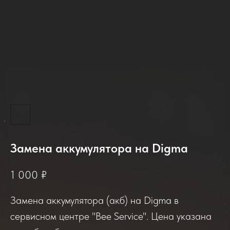
Замена аккумулятора на Digma
2025-2026
1 000
₽
Замена аккумулятора (акб) на Digma в
Отзывы о нашем сервисе
сервисном центре "Bee Service". Цена указана