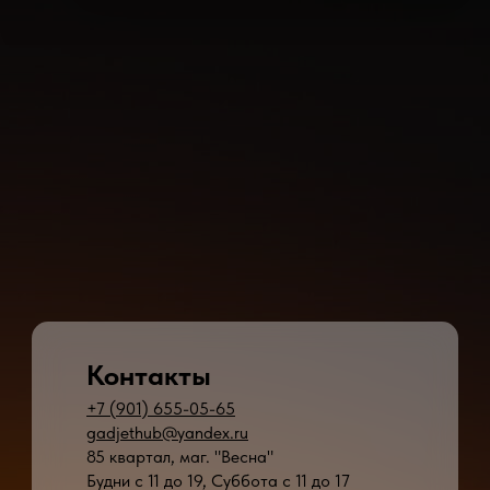
Контакты
+7 (901) 655-05-65
gadjethub@yandex.ru
85 квартал, маг. "Весна"
Будни с 11 до 19, Суббота с 11 до 17
* - время ремонта может меняться в зависимости от модели устройства и сложн