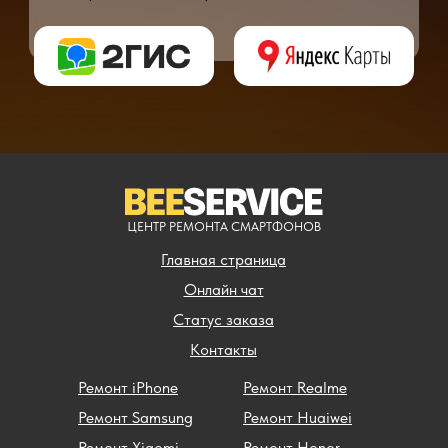
** - окончательная цена на ремонт может быть названа после полной диагности
ЦЕНТР РЕМОНТА СМАРТФОНОВ
Главная страница
Онлайн чат
Статус заказа
Контакты
Ремонт iPhone
Ремонт Realme
Ремонт Samsung
Ремонт Huaiwei
Ремонт Xiaomi
Ремонт Honor