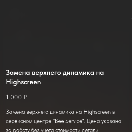
Замена верхнего динамика на
Highscreen
2025-2026
1 000
₽
Замена верхнего динамика на Highscreen в
Отзывы о нашем сервисе
сервисном центре "Bee Service". Цена указана
за работу без учета стоимости детали.