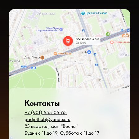
Контакты
+7 (901) 655-05-65
gadjethub@yandex.ru
85 квартал, маг. "Весна"
Будни с 11 до 19, Суббота с 11 до 17
* - время ремонта может меняться в зависимости от модели устройства и сложн