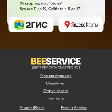
85 квартал, маг. "Весна"
Будни с 11 до 19, Суббота с 11 до 17
* - время ремонта может меняться в зависимости от модели устройства и сложн
** - окончательная цена на ремонт может быть названа после полной диагности
ЦЕНТР РЕМОНТА СМАРТФОНОВ
Главная страница
Онлайн чат
Статус заказа
Контакты
Ремонт iPhone
Ремонт Realme