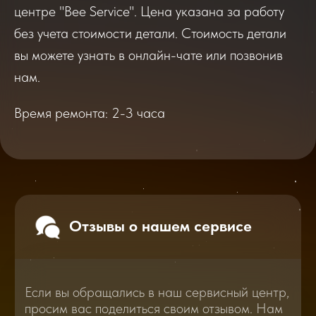
центре "Bee Service". Цена указана за работу
Если вы обращались в наш сервисный центр,
без учета стоимости детали. Стоимость детали
просим вас поделиться своим отзывом. Нам
очень важно услышать ваше мнение о
вы можете узнать в онлайн-чате или позвонив
качестве нашей работы!
нам.
Время ремонта: 2-3 часа
Перейти
2025
2026
Смотреть все отзывы