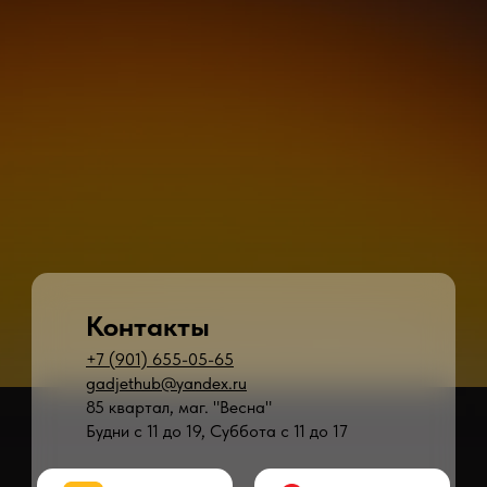
Контакты
+7 (901) 655-05-65
gadjethub@yandex.ru
85 квартал, маг. "Весна"
Будни с 11 до 19, Суббота с 11 до 17
* - время ремонта может меняться в зависимости от модели устройства и сложн
** - окончательная цена на ремонт может быть названа после полной диагности