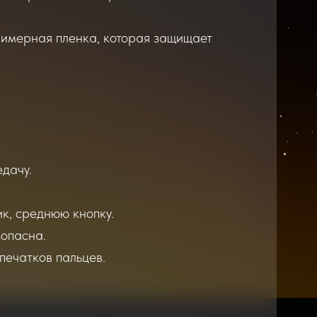
лимерная пленка, которая защищает
едачу.
к, среднюю кнопку.
зопасна.
печатков пальцев.