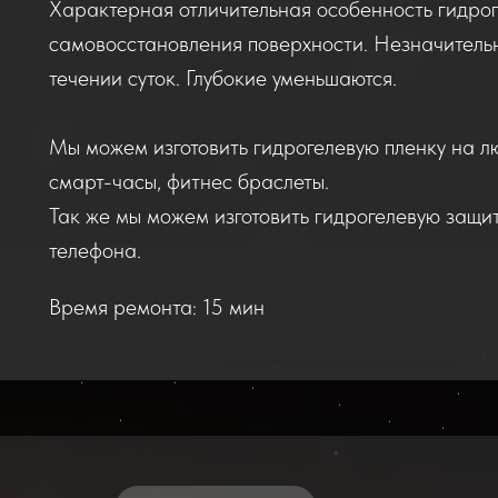
Характерная отличительная особенность гидрог
самовосстановления поверхности. Незначитель
течении суток. Глубокие уменьшаются.
Мы можем изготовить гидрогелевую пленку на л
смарт-часы, фитнес браслеты.
Так же мы можем изготовить гидрогелевую защи
телефона.
Время ремонта: 15 мин