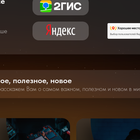
се
аше
ное, полезное, новое
расскажем Вам о самом важном, полезном и новом в ми