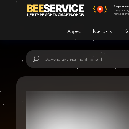
Хорошее
Награда д
пользоват
Адрес
Контакты
Ка