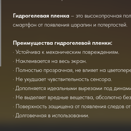
Гидрогелевая пленка
– это высокопрочная по
смартфон от появления царапин и потертостей.
Преимущества гидрогелевой пленки:
· Устойчива к механическим повреждениям.
· Наклеивается на весь экран.
· Полностью прозрачная, не влияет на цветопер
· Не ухудшает чувствительность сенсора.
· Дополняется идеальными вырезами под динами
· Не выделяет вредные вещества, абсолютно бе
· Поверхность защищена от появления следов от
· Долговечная в использовании.