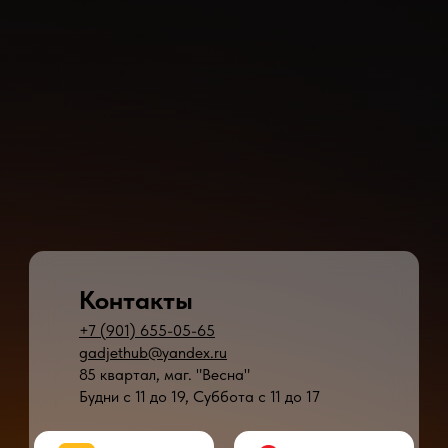
Контакты
+7 (901) 655-05-65
gadjethub@yandex.ru
85 квартал, маг. "Весна"
Будни с 11 до 19, Суббота с 11 до 17
* - время ремонта может меняться в зависимости от модели устройства и сложн
** - окончательная цена на ремонт может быть названа после полной диагности