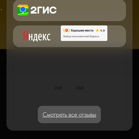
по ремонту в онлайн в чате
Блог статей - важное,
полезное, новое
Дисплейные модули: Отличия, качества
и их характеристики