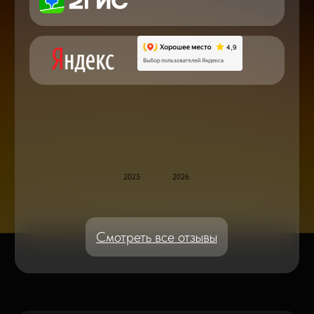
Блог статей - важное,
полезное, новое
Дисплейные модули: Отличия, качества
и их характеристики