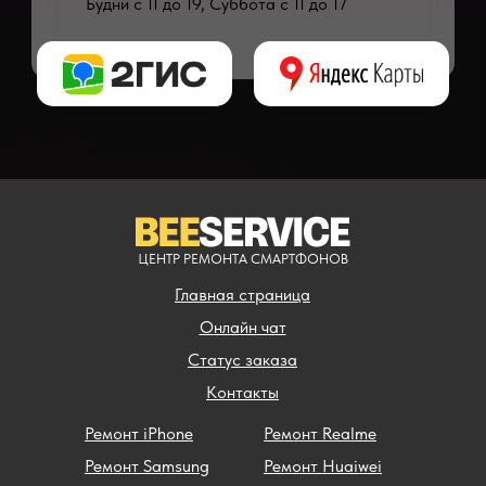
Будни с 11 до 19, Суббота с 11 до 17
* - время ремонта может меняться в зависимости от модели устройства и сложн
** - окончательная цена на ремонт может быть названа после полной диагности
ЦЕНТР РЕМОНТА СМАРТФОНОВ
Главная страница
Онлайн чат
Статус заказа
Контакты
Ремонт iPhone
Ремонт Realme
Ремонт Samsung
Ремонт Huaiwei