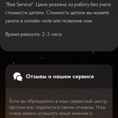
"Bee Service". Цена указана за работу без учета
Если вы обращались в наш сервисный центр,
просим вас поделиться своим отзывом. Нам
стоимости детали. Стоимость детали вы можете
очень важно услышать ваше мнение о
качестве нашей работы!
узнать в онлайн-чате или позвонив нам.
Время ремонта: 2-3 часа
Перейти
2025
2026
Смотреть все отзывы
В нашем блоге статей мы расскажем