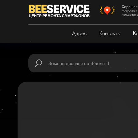
Хорошее
Награда д
пользоват
Адрес
Контакты
Ка