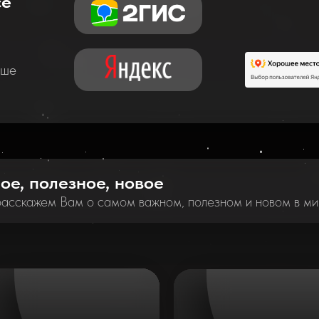
се
аше
ное, полезное, новое
расскажем Вам о самом важном, полезном и новом в ми