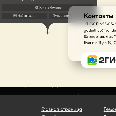
Контакты
+7 (901) 655-05-
gadjethub@yande
85 квартал, маг. 
Будни с 11 до 19, 
Главная страница
Ремон