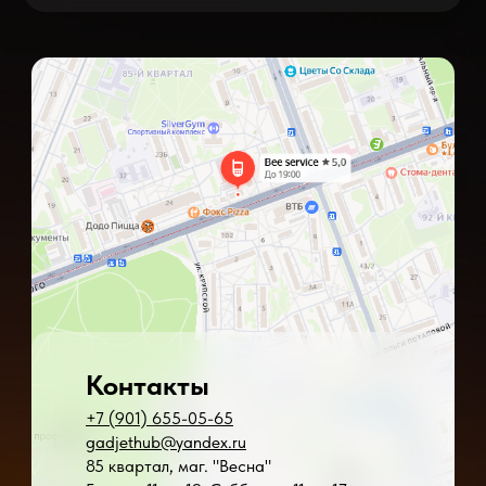
Контакты
+7 (901) 655-05-65
gadjethub@yandex.ru
85 квартал, маг. "Весна"