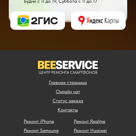
Будни с 11 до 19, Суббота с 11 до 17
* - время ремонта может меняться в зависимости от модели устройства и сложн
** - окончательная цена на ремонт может быть названа после полной диагности
ЦЕНТР РЕМОНТА СМАРТФОНОВ
Главная страница
Онлайн чат
Статус заказа
Контакты
Ремонт iPhone
Ремонт Realme
Ремонт Samsung
Ремонт Huaiwei