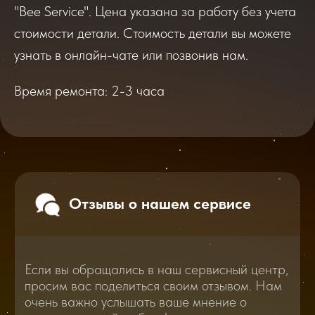
"Bee Service". Цена указана за работу без учета
Если вы обращались в наш сервисный центр,
просим вас поделиться своим отзывом. Нам
стоимости детали. Стоимость детали вы можете
очень важно услышать ваше мнение о
качестве нашей работы!
узнать в онлайн-чате или позвонив нам.
Время ремонта: 2-3 часа
Перейти
2025
2026
Смотреть все отзывы
В нашем блоге статей мы расскажем