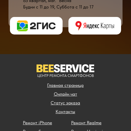
85 квартал, маг. "Весна"
Будни с 11 до 19, Суббота с 11 до 17
* - время ремонта может меняться в зависимости от модели устройства и сложн
** - окончательная цена на ремонт может быть названа после полной диагности
ЦЕНТР РЕМОНТА СМАРТФОНОВ
Главная страница
Онлайн чат
Статус заказа
Контакты
Ремонт iPhone
Ремонт Realme