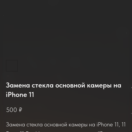
Замена стекла основной камеры на
2025-2026
iPhone 11
500
₽
Отзывы о нашем сервисе
Замена стекла основной камеры на iPhone 11, 11