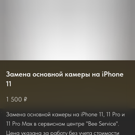
Замена основной камеры на iPhone
11
2025-2026
1 500
₽
Замена основной камеры на iPhone 11, 11 Pro и
Отзывы о нашем сервисе
11 Pro Max в сервисном центре "Bee Service".
Цена указана за работу без учета стоимости