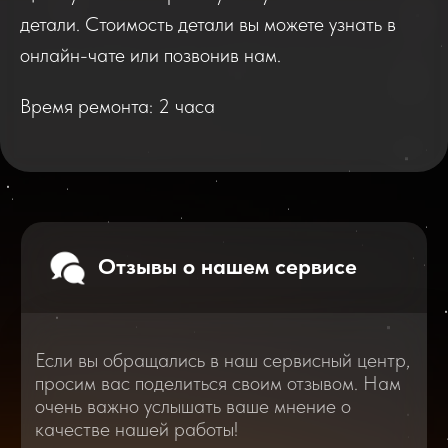
Если вы обращались в наш сервисный центр,
просим вас поделиться своим отзывом. Нам
детали. Стоимость детали вы можете узнать в
очень важно услышать ваше мнение о
качестве нашей работы!
онлайн-чате или позвонив нам.
Время ремонта: 2 часа
Перейти
2025
2026
Смотреть все отзывы
В нашем блоге статей мы расскажем
Вам о самом важном, полезном и новом