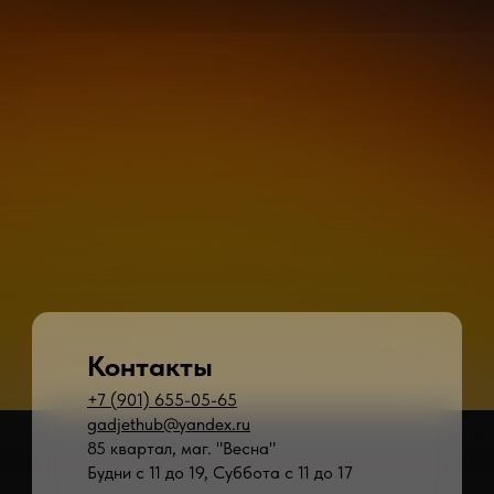
Контакты
+7 (901) 655-05-65
gadjethub@yandex.ru
85 квартал, маг. "Весна"
Будни с 11 до 19, Суббота с 11 до 17
* - время ремонта может меняться в зависимости от модели устройства и сложн