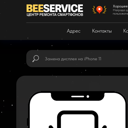
Хорошее
Награда д
пользоват
Адрес
Контакты
Ка