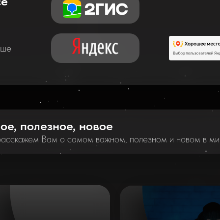
се
аше
ное, полезное, новое
расскажем Вам о самом важном, полезном и новом в ми