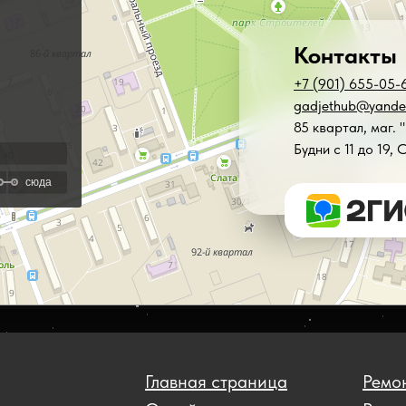
Контакты
+7 (901) 655-05-
gadjethub@yande
85 квартал, маг. 
Будни с 11 до 19, 
Главная страница
Ремон