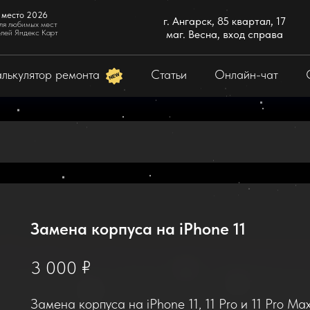
 место 2026
г. Ангарск, 85 квартал, 17
ля любимых мест
елей Яндекс Карт
маг. Весна, вход справа
лькулятор ремонта
Статьи
Онлайн-чат
Замена корпуса на iPhone 11
₽
3 000
Замена корпуса на iPhone 11, 11 Pro и 11 Pro Ma