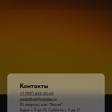
Контакты
+7 (901) 655-05-65
gadjethub@yandex.ru
85 квартал, маг. "Весна"
Будни с 11 до 19, Суббота с 11 до 17
* - время ремонта может меняться в зависимости от модели устройства и сложн