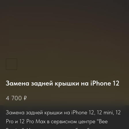
Замена задней крышки на iPhone 12
2025-2026
4 700
₽
Замена задней крышки на iPhone 12, 12 mini, 12
Отзывы о нашем сервисе
Pro и 12 Pro Max в сервисном центре "Bee