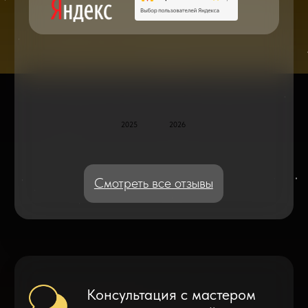
Блог статей - важное,
полезное, новое
Дисплейные модули: Отличия, качества
и их характеристики