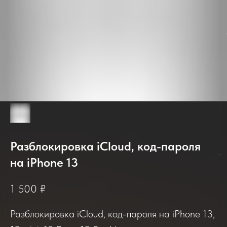
Разблокировка iCloud, код-пароля
2025-2026
на iPhone 13
1 500
₽
Отзывы о нашем сервисе
Разблокировка iCloud, код-пароля на iPhone 13,