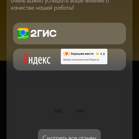
Вам о самом важном, полезном и новом
в мире смартфонов и не только
Консультация с мастером
по ремонту в онлайн в чате
Блог статей - важное,
полезное, новое
Дисплейные модули: Отличия, качества
и их характеристики