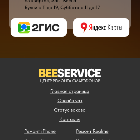
85 квартал, маг. "Весна"
Будни с 11 до 19, Суббота с 11 до 17
* - время ремонта может меняться в зависимости от модели устройства и сложн
** - окончательная цена на ремонт может быть названа после полной диагности
ЦЕНТР РЕМОНТА СМАРТФОНОВ
Главная страница
Онлайн чат
Статус заказа
Контакты
Ремонт iPhone
Ремонт Realme