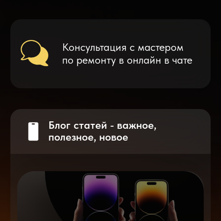
Что делать после замены аккумулятора
на смартфоне?
Разблокировка iPhone
после мошенников
Показать больше