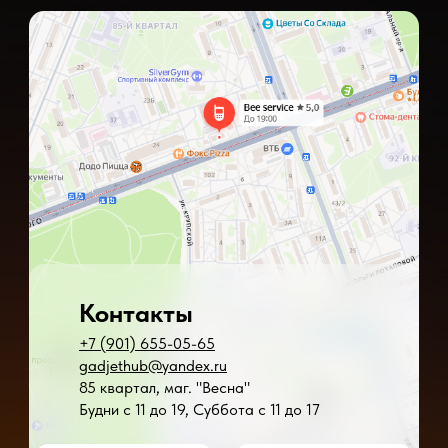
Контакты
+7 (901) 655-05-65
gadjethub@yandex.ru
85 квартал, маг. "Весна"
Будни с 11 до 19, Суббота с 11 до 17
* - время ремонта может меняться в зависимости от модели устройства и сложн
** - окончательная цена на ремонт может быть названа после полной диагности