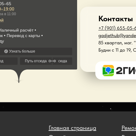
Контакты
+7 (901) 655-05-
gadjethub@yande
85 квартал, маг. 
Будни с 11 до 19, 
Главная страница
Ремон