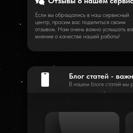
Отзывы о нашем серви
Если вы обращались в наш сервисный
центр, просим вас поделиться своим
отзывом. Нам очень важно услышать в
мнение о качестве нашей работы!
Блог статей - важ
В нашем блоге статей мы 