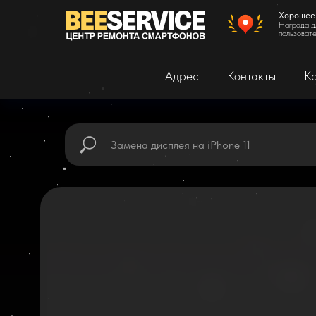
Хорошее
Награда д
пользоват
Адрес
Контакты
Ка