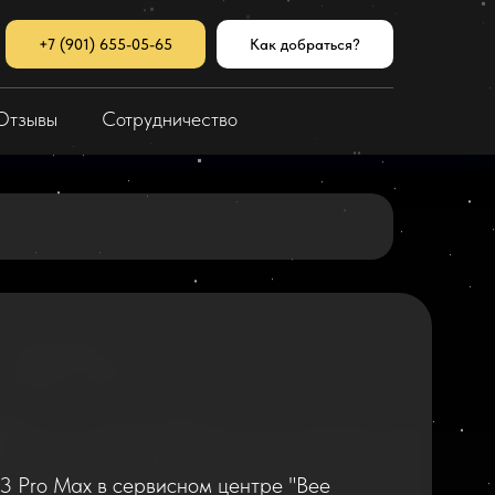
+7 (901) 655-05-65
Как добраться?
Отзывы
Сотрудничество
 13 Pro Max в сервисном центре "Bee