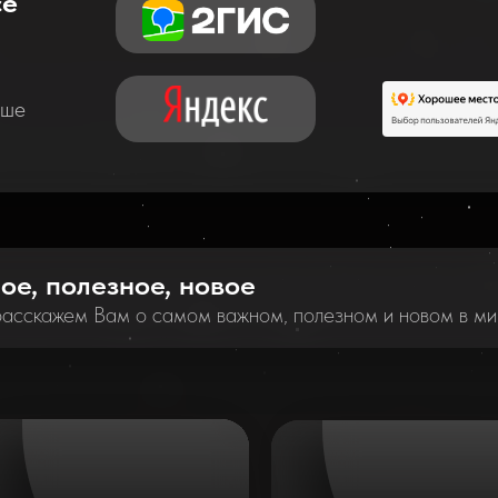
се
аше
ное, полезное, новое
расскажем Вам о самом важном, полезном и новом в ми