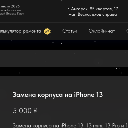
 место 2026
г. Ангарск, 85 квартал, 17
ля любимых мест
елей Яндекс Карт
маг. Весна, вход справа
лькулятор ремонта
Статьи
Онлайн-чат
Замена корпуса на iPhone 13
₽
5 000
Замена корпуса на iPhone 13, 13 mini, 13 Pro и