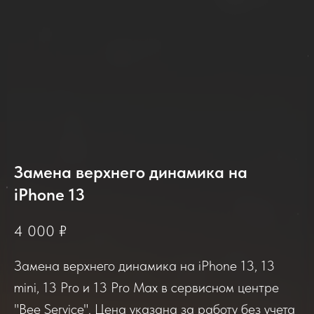
Замена верхнего динамика на
iPhone 13
2025-2026
4 000
₽
Замена верхнего динамика на iPhone 13, 13
Отзывы о нашем сервисе
mini, 13 Pro и 13 Pro Max в сервисном центре
"Bee Service". Цена указана за работу без учета