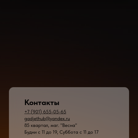
Контакты
+7 (901) 655-05-65
gadjethub@yandex.ru
85 квартал, маг. "Весна"
Будни с 11 до 19, Суббота с 11 до 17
* - время ремонта может меняться в зависимости от модели устройства и сложн