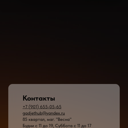
Контакты
+7 (901) 655-05-65
gadjethub@yandex.ru
85 квартал, маг. "Весна"
Будни с 11 до 19, Суббота с 11 до 17
* - время ремонта может меняться в зависимости от модели устройства и сложн