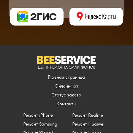
** - окончательная цена на ремонт может быть названа после полной диагности
ЦЕНТР РЕМОНТА СМАРТФОНОВ
Главная страница
Онлайн чат
Статус заказа
Контакты
Ремонт iPhone
Ремонт Realme
Ремонт Samsung
Ремонт Huaiwei
Ремонт Xiaomi
Ремонт Honor