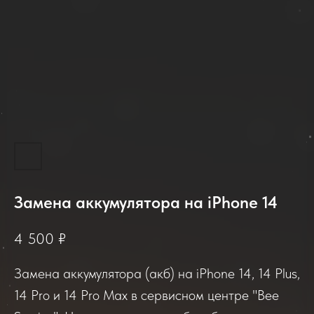
Замена аккумулятора на iPhone 14
2025-2026
4 500
₽
Замена аккумулятора (акб) на iPhone 14, 14 Plus,
Отзывы о нашем сервисе
14 Pro и 14 Pro Max в сервисном центре "Bee