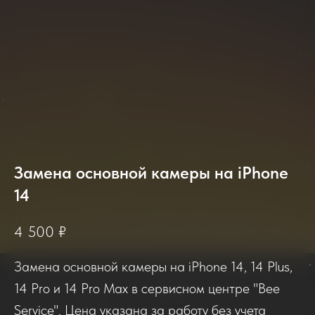
Замена основной камеры на iPhone
14
2025-2026
4 500
₽
Замена основной камеры на iPhone 14, 14 Plus,
Отзывы о нашем сервисе
14 Pro и 14 Pro Max в сервисном центре "Bee
Service". Цена указана за работу без учета