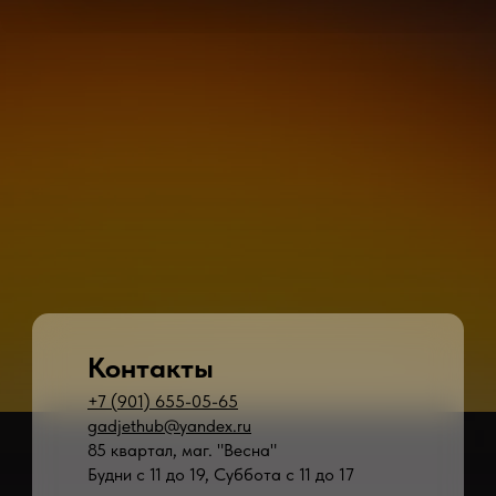
Контакты
+7 (901) 655-05-65
gadjethub@yandex.ru
85 квартал, маг. "Весна"
Будни с 11 до 19, Суббота с 11 до 17
* - время ремонта может меняться в зависимости от модели устройства и сложн