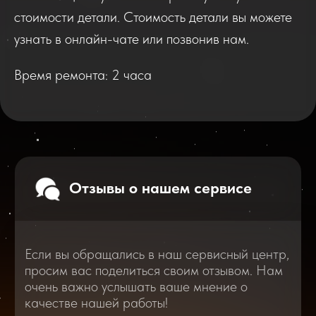
Если вы обращались в наш сервисный центр,
просим вас поделиться своим отзывом. Нам
стоимости детали. Стоимость детали вы можете
очень важно услышать ваше мнение о
качестве нашей работы!
узнать в онлайн-чате или позвонив нам.
Время ремонта: 2 часа
Перейти
2025
2026
Смотреть все отзывы
В нашем блоге статей мы расскажем
Вам о самом важном, полезном и новом