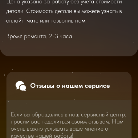
Цена указана за работу без учета стоимости
Если вы обращались в наш сервисный центр,
просим вас поделиться своим отзывом. Нам
детали. Стоимость детали вы можете узнать в
очень важно услышать ваше мнение о
качестве нашей работы!
онлайн-чате или позвонив нам.
Время ремонта: 2-3 часа
Перейти
2025
2026
Смотреть все отзывы
В нашем блоге статей мы расскажем
Вам о самом важном, полезном и новом