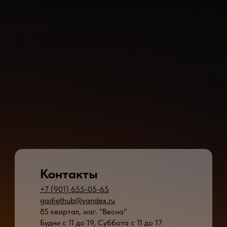
Контакты
+7 (901) 655-05-65
gadjethub@yandex.ru
85 квартал, маг. "Весна"
Будни с 11 до 19, Суббота с 11 до 17
* - время ремонта может меняться в зависимости от модели устройства и сложн