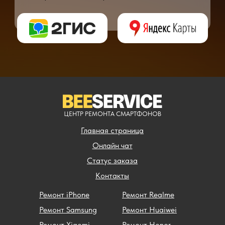
** - окончательная цена на ремонт может быть названа после полной диагности
ЦЕНТР РЕМОНТА СМАРТФОНОВ
Главная страница
Онлайн чат
Статус заказа
Контакты
Ремонт iPhone
Ремонт Realme
Ремонт Samsung
Ремонт Huaiwei
Ремонт Xiaomi
Ремонт Honor