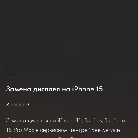
Замена дисплея на iPhone 15
2025-2026
4 000
₽
Замена дисплея на iPhone 15, 15 Plus, 15 Pro и
Отзывы о нашем сервисе
15 Pro Max в сервисном центре "Bee Service".