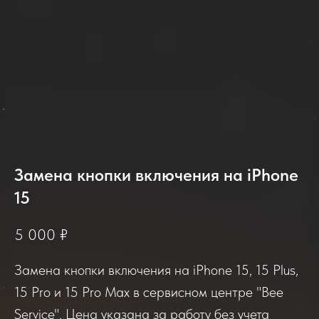
Замена кнопки включения на iPhone
15
2025-2026
5 000
₽
Замена кнопки включения на iPhone 15, 15 Plus,
Отзывы о нашем сервисе
15 Pro и 15 Pro Max в сервисном центре "Bee
Service". Цена указана за работу без учета