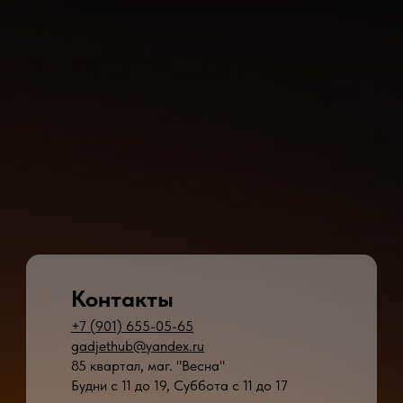
Контакты
+7 (901) 655-05-65
gadjethub@yandex.ru
85 квартал, маг. "Весна"
Будни с 11 до 19, Суббота с 11 до 17
* - время ремонта может меняться в зависимости от модели устройства и сложн