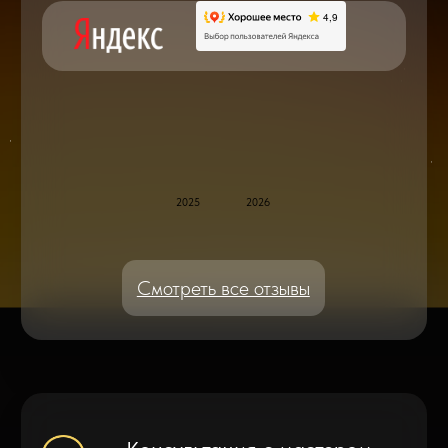
Блог статей - важное,
полезное, новое
Дисплейные модули: Отличия, качества
и их характеристики