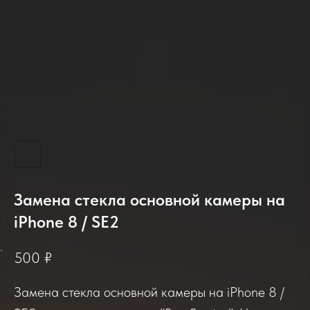
Замена стекла основной камеры на
2025-2026
iPhone 8 / SE2
500
₽
Отзывы о нашем сервисе
Замена стекла основной камеры на iPhone 8 /