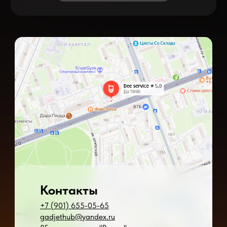
Контакты
+7 (901) 655-05-65
gadjethub@yandex.ru