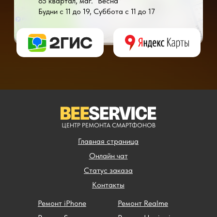
85 квартал, маг. "Весна"
Будни с 11 до 19, Суббота с 11 до 17
* - время ремонта может меняться в зависимости от модели устройства и сложн
** - окончательная цена на ремонт может быть названа после полной диагности
ЦЕНТР РЕМОНТА СМАРТФОНОВ
Главная страница
Онлайн чат
Статус заказа
Контакты
Ремонт iPhone
Ремонт Realme