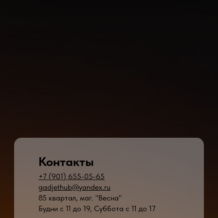
Контакты
+7 (901) 655-05-65
gadjethub@yandex.ru
85 квартал, маг. "Весна"
Будни с 11 до 19, Суббота с 11 до 17
* - время ремонта может меняться в зависимости от модели устройства и сложн