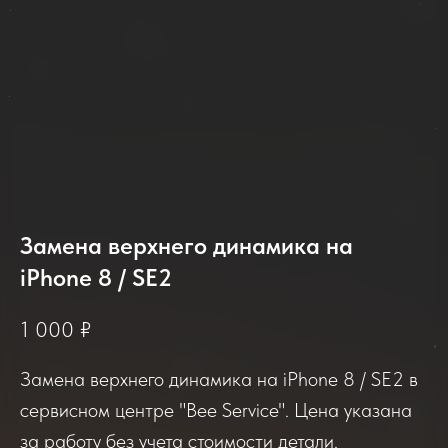
Замена верхнего динамика на
iPhone 8 / SE2
2025-2026
1 000
₽
Замена верхнего динамика на iPhone 8 / SE2 в
Отзывы о нашем сервисе
сервисном центре "Bee Service". Цена указана
за работу без учета стоимости детали.