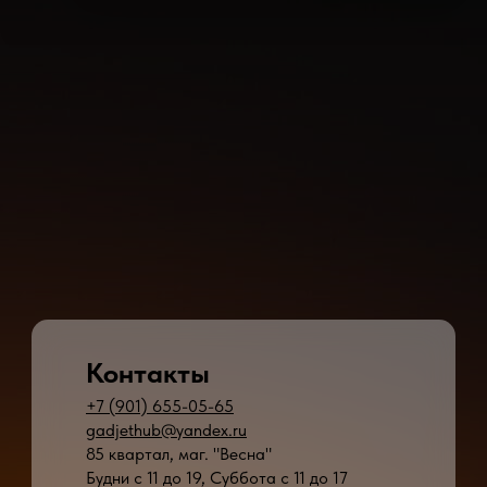
Контакты
+7 (901) 655-05-65
gadjethub@yandex.ru
85 квартал, маг. "Весна"
Будни с 11 до 19, Суббота с 11 до 17
* - время ремонта может меняться в зависимости от модели устройства и сложн