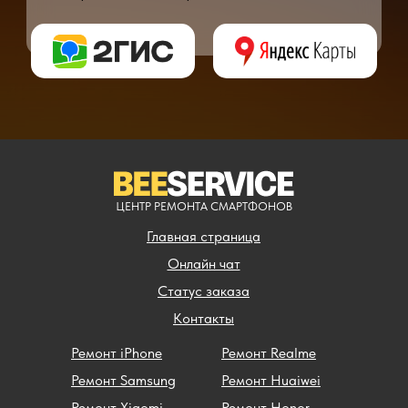
** - окончательная цена на ремонт может быть названа после полной диагности
ЦЕНТР РЕМОНТА СМАРТФОНОВ
Главная страница
Онлайн чат
Статус заказа
Контакты
Ремонт iPhone
Ремонт Realme
Ремонт Samsung
Ремонт Huaiwei
Ремонт Xiaomi
Ремонт Honor