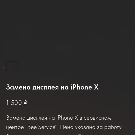
Замена дисплея на iPhone X
2025-2026
1 500
₽
Замена дисплея на iPhone X в сервисном
Отзывы о нашем сервисе
центре "Bee Service". Цена указана за работу