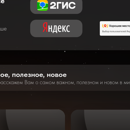
се
аше
ное, полезное, новое
расскажем Вам о самом важном, полезном и новом в ми