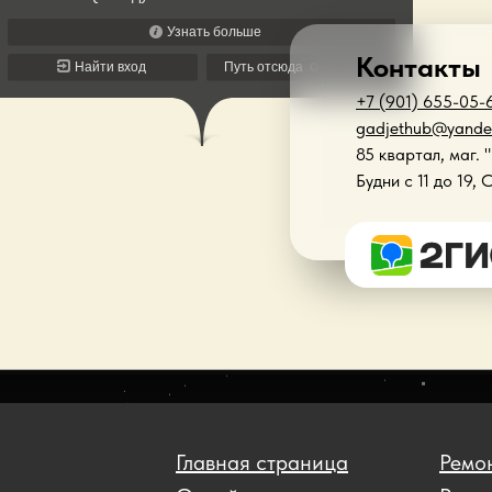
Контакты
+7 (901) 655-05-
gadjethub@yande
85 квартал, маг. 
Будни с 11 до 19, 
Главная страница
Ремон