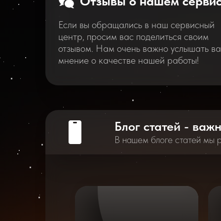
Отзывы о нашем серви
Если вы обращались в наш сервисный
центр, просим вас поделиться своим
отзывом. Нам очень важно услышать в
мнение о качестве нашей работы!
Блог статей - важ
В нашем блоге статей мы 