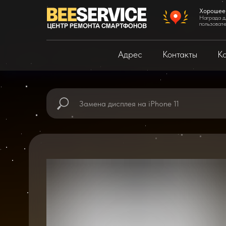
Хорошее
Награда д
пользоват
Адрес
Контакты
Ка