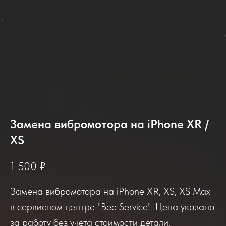
Замена вибромотора на iPhone XR /
XS
2025-2026
1 500
₽
Замена вибромотора на iPhone XR, XS, XS Max
Отзывы о нашем сервисе
в сервисном центре "Bee Service". Цена указана
за работу без учета стоимости детали.