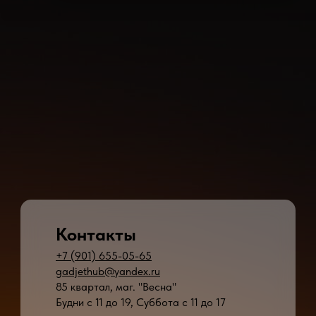
Контакты
+7 (901) 655-05-65
gadjethub@yandex.ru
85 квартал, маг. "Весна"
Будни с 11 до 19, Суббота с 11 до 17
* - время ремонта может меняться в зависимости от модели устройства и сложн