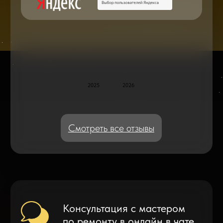
Блог статей - важное,
полезное, новое
Дисплейные модули: Отличия, качества
и их характеристики
Что делать после замены аккумулятора