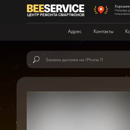
Хорошее
Награда д
пользоват
Адрес
Контакты
Ка