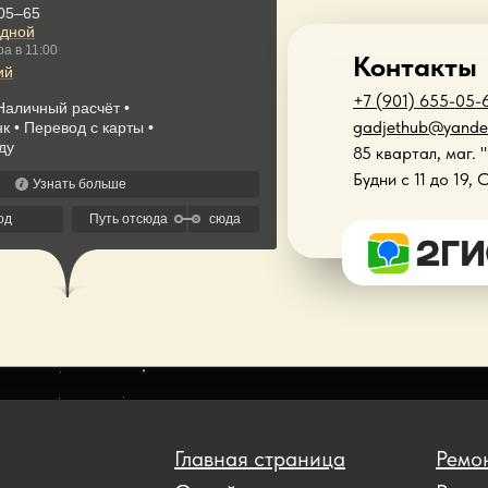
Контакты
+7 (901) 655-05-
gadjethub@yande
85 квартал, маг. 
Будни с 11 до 19, 
Главная страница
Ремон