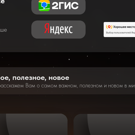
се
аше
ное, полезное, новое
расскажем Вам о самом важном, полезном и новом в ми