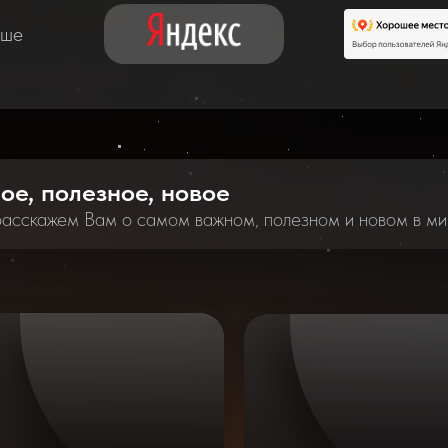
аше
ное, полезное, новое
расскажем Вам о самом важном, полезном и новом в ми