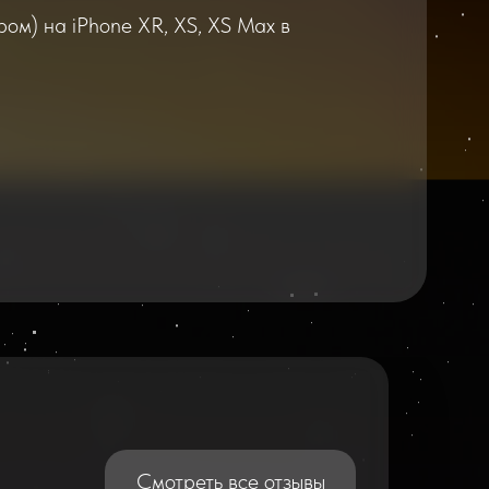
ом) на iPhone XR, XS, XS Max в
2026
2025
Смотреть все отзывы