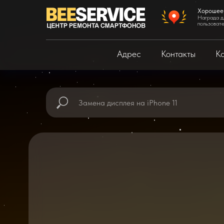
Хорошее
Награда д
пользоват
Адрес
Контакты
Ка