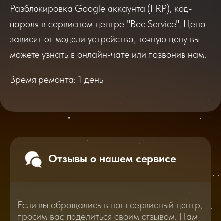
Разблокировка Google аккаунта (FRP), код-
Если вы обращались в наш сервисный центр,
пароля в сервисном центре "Bee Service". Цена
просим вас поделиться своим отзывом. Нам
очень важно услышать ваше мнение о
зависит от модели устройства, точную цену вы
качестве нашей работы!
можете узнать в онлайн-чате или позвонив нам.
Время ремонта: 1 день
Перейти
2025
2026
Смотреть все отзывы