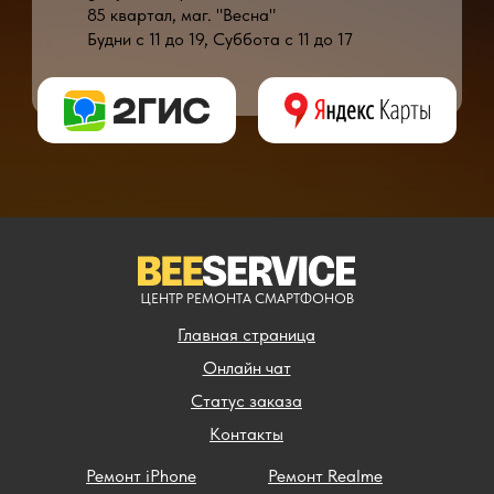
85 квартал, маг. "Весна"
Будни с 11 до 19, Суббота с 11 до 17
* - время ремонта может меняться в зависимости от модели устройства и сложн
** - окончательная цена на ремонт может быть названа после полной диагности
ЦЕНТР РЕМОНТА СМАРТФОНОВ
Главная страница
Онлайн чат
Статус заказа
Контакты
Ремонт iPhone
Ремонт Realme