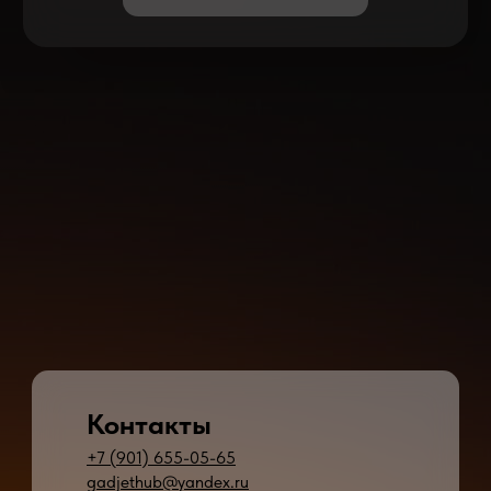
Контакты
+7 (901) 655-05-65
gadjethub@yandex.ru