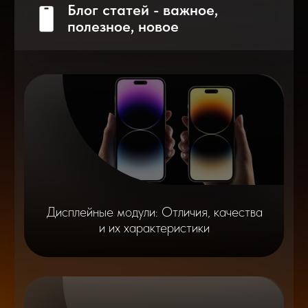
Разблокировка iPhone
после мошенников
Показать больше