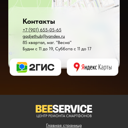
Контакты
+7 (901) 655-05-65
gadjethub@yandex.ru
85 квартал, маг. "Весна"
Будни с 11 до 19, Суббота с 11 до 17
* - время ремонта может меняться в зависимости от модели устройства и сложн
** - окончательная цена на ремонт может быть названа после полной диагности
ЦЕНТР РЕМОНТА СМАРТФОНОВ
Главная страница