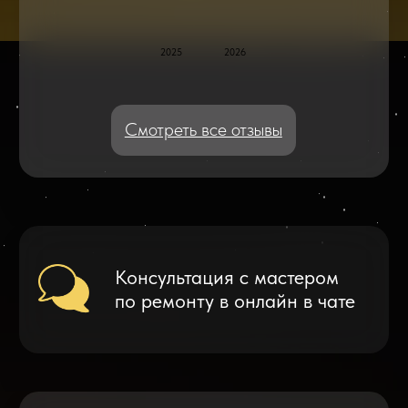
Дисплейные модули: Отличия, качества
и их характеристики
Что делать после замены аккумулятора
на смартфоне?