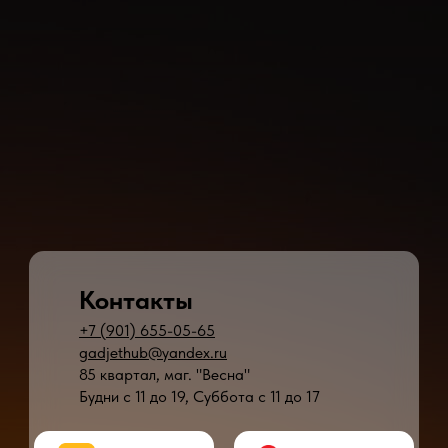
Контакты
+7 (901) 655-05-65
gadjethub@yandex.ru
85 квартал, маг. "Весна"
Будни с 11 до 19, Суббота с 11 до 17
* - время ремонта может меняться в зависимости от модели устройства и сложн
** - окончательная цена на ремонт может быть названа после полной диагности