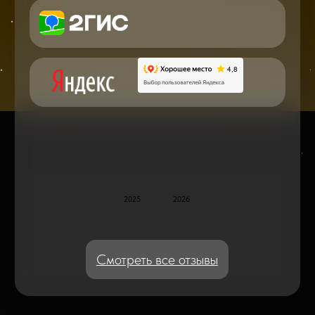
по ремонту в онлайн в чате
Блог статей - важное,
полезное, новое
Дисплейные модули: Отличия, качества
и их характеристики