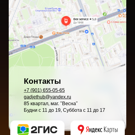
Контакты
+7 (901) 655-05-65
gadjethub@yandex.ru
85 квартал, маг. "Весна"
Будни с 11 до 19, Суббота с 11 до 17
* - время ремонта может меняться в зависимости от модели устройства 
** - окончательная цена на ремонт может быть названа после полной диа