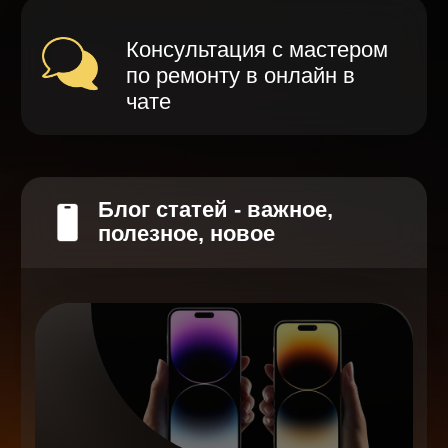
Что делать после замены
аккумулятора на смартфоне?
Разблокировка iPhone
после мошенников
Показать больше