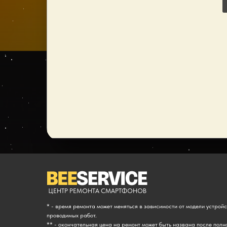
ЦЕНТР РЕМОНТА СМАРТФОНОВ
* - время ремонта может меняться в зависимости от модели устрой
проводимых работ.
** - окончательная цена на ремонт может быть названа после полн