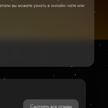
етали вы можете узнать в онлайн-чате или
2026
2025
Смотреть все отзывы