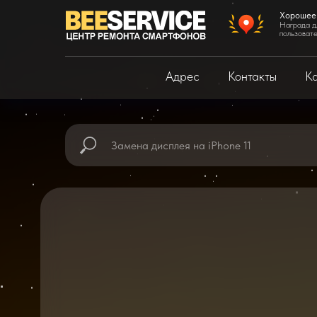
Хорошее
Награда д
пользоват
Адрес
Контакты
Ка