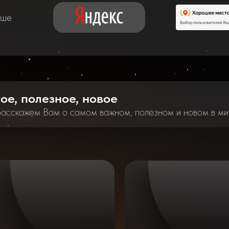
аше
ное, полезное, новое
расскажем Вам о самом важном, полезном и новом в ми