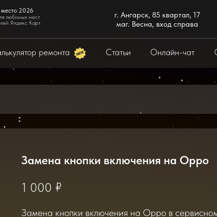
 место 2026
г. Ангарск, 85 квартал, 17
ля любимых мест
елей Яндекс Карт
маг. Весна, вход справа
лькулятор ремонта
Статьи
Онлайн-чат
Замена кнопки включения на Oppo
₽
1 000
Замена кнопки включения на Oppo в сервисном 