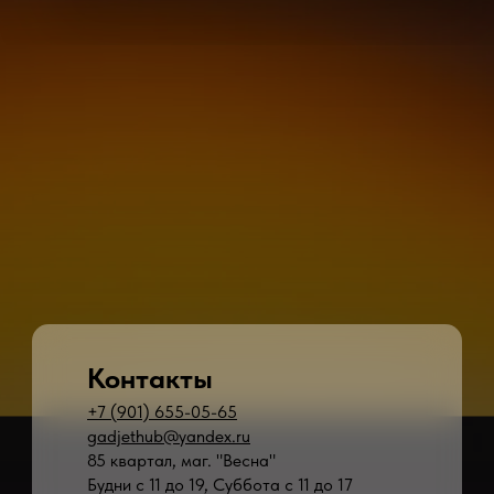
Контакты
+7 (901) 655-05-65
gadjethub@yandex.ru
85 квартал, маг. "Весна"
Будни с 11 до 19, Суббота с 11 до 17
* - время ремонта может меняться в зависимости от модели устройства и сложн