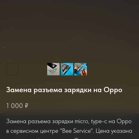
Замена разъема зарядки на Oppo
2025-2026
1 000
₽
Замена разъема зарядки micro, type-c на Oppo
Отзывы о нашем сервисе
в сервисном центре "Bee Service". Цена указана