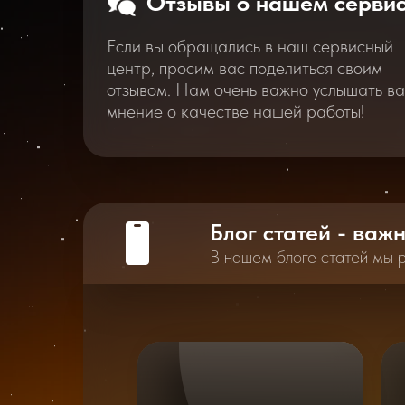
Отзывы о нашем серви
Если вы обращались в наш сервисный
центр, просим вас поделиться своим
отзывом. Нам очень важно услышать в
мнение о качестве нашей работы!
Блог статей - важ
В нашем блоге статей мы 