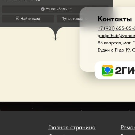
Контакты
+7 (901) 655-05-
gadjethub@yande
85 квартал, маг. 
Будни с 11 до 19, 
Главная страница
Ремон