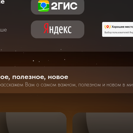
се
аше
ное, полезное, новое
расскажем Вам о самом важном, полезном и новом в ми