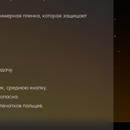
лимерная пленка, которая защищает
едачу.
к, среднюю кнопку.
зопасна.
печатков пальцев.