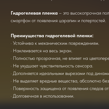
Гидрогелевая пленка
– это высокопрочная по
смартфон от появления царапин и потертостей.
Преимущества гидрогелевой пленки:
· Устойчива к механическим повреждениям.
· Наклеивается на весь экран.
· Полностью прозрачная, не влияет на цветопер
· Не ухудшает чувствительность сенсора.
· Дополняется идеальными вырезами под динами
· Не выделяет вредные вещества, абсолютно бе
· Поверхность защищена от появления следов от
· Долговечная в использовании.