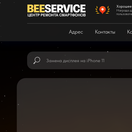
Хорошее
Награда д
пользоват
Адрес
Контакты
Ка