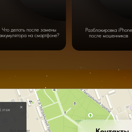
Что делать после замены
Разблокировка iPhon
аккумулятора на смартфоне?
после мошенников
Контакты