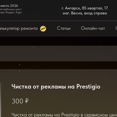
 место 2026
г. Ангарск, 85 квартал, 17
ля любимых мест
елей Яндекс Карт
маг. Весна, вход справа
лькулятор ремонта
Статьи
Онлайн-чат
Чистка от рекламы на Prestigio
₽
300
Чистка от рекламы на Prestigio в сервисном цен