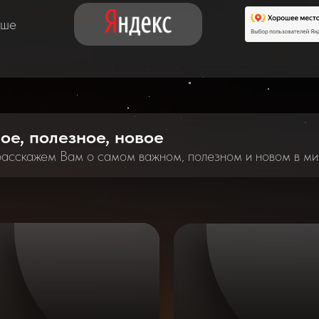
аше
ное, полезное, новое
расскажем Вам о самом важном, полезном и новом в ми