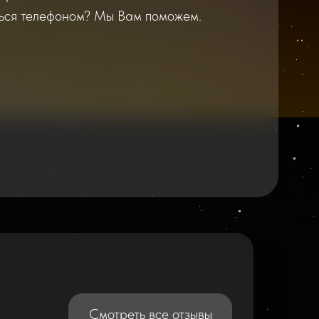
ться телефоном? Мы Вам поможем.
2026
2025
Смотреть все отзывы