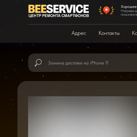
Хорошее
Награда д
пользоват
Адрес
Контакты
Ка