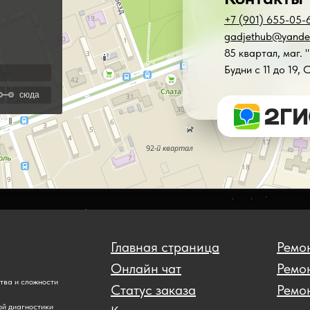
+7 (901) 655-05-
gadjethub@yande
85 квартал, маг. 
Будни с 11 до 19, 
Главная страница
Ремон
Онлайн чат
Ремо
ства и сложности
Статус заказа
Ремон
ой диагностики